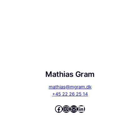
Mathias Gram
mathias@mgram.dk
+45 22 26 25 14
Facebook
Instagram
Mail
LinkedIn